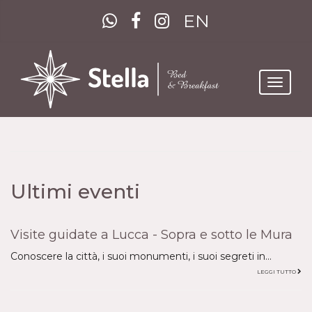
EN
Toggle
navigat
Ultimi eventi
Visite guidate a Lucca - Sopra e sotto le Mura
Conoscere la città, i suoi monumenti, i suoi segreti in...
LEGGI TUTTO