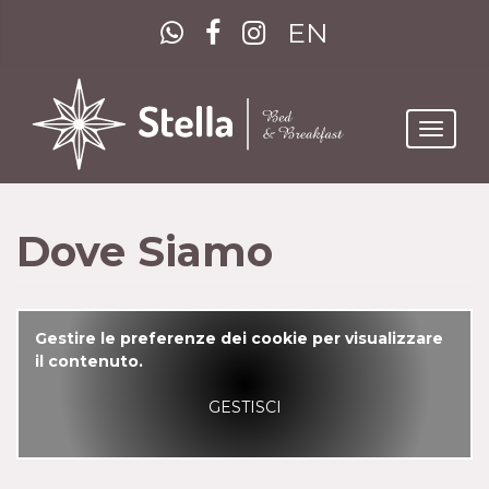
EN
Toggle
navigat
Dove Siamo
Gestire le preferenze dei cookie per visualizzare
il contenuto.
GESTISCI