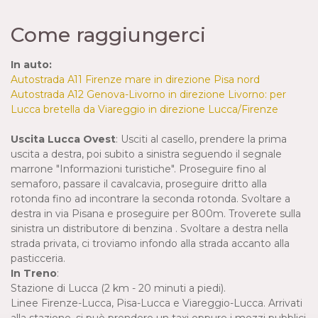
Come raggiungerci
In auto:
Autostrada A11 Firenze mare in direzione Pisa nord
Autostrada A12 Genova-Livorno in direzione Livorno: per
Lucca bretella da Viareggio in direzione Lucca/Firenze
Uscita Lucca Ovest
: Usciti al casello, prendere la prima
uscita a destra, poi subito a sinistra seguendo il segnale
marrone "Informazioni turistiche". Proseguire fino al
semaforo, passare il cavalcavia, proseguire dritto alla
rotonda fino ad incontrare la seconda rotonda. Svoltare a
destra in via Pisana e proseguire per 800m. Troverete sulla
sinistra un distributore di benzina . Svoltare a destra nella
strada privata, ci troviamo infondo alla strada accanto alla
pasticceria.
In Treno
:
Stazione di Lucca (2 km - 20 minuti a piedi).
Linee Firenze-Lucca, Pisa-Lucca e Viareggio-Lucca. Arrivati