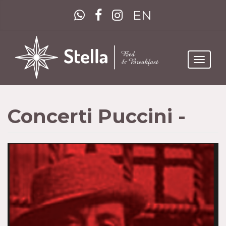
EN
Toggle
navigat
Concerti Puccini -