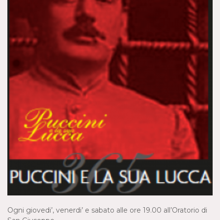
Ogni giovedi’, venerdi’ e sabato alle ore 19.00 all’Oratorio di