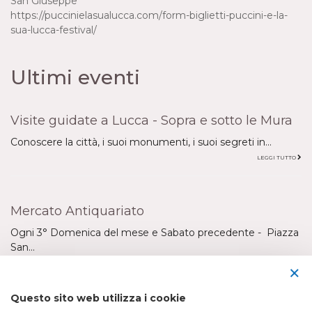
San Giuseppe
https://puccinielasualucca.com/form-biglietti-puccini-e-la-
sua-lucca-festival/
Ultimi eventi
Visite guidate a Lucca - Sopra e sotto le Mura
Conoscere la città, i suoi monumenti, i suoi segreti in...
LEGGI TUTTO
Mercato Antiquariato
Ogni 3° Domenica del mese e Sabato precedente - Piazza
San...
×
LEGGI TUTTO
Questo sito web utilizza i cookie